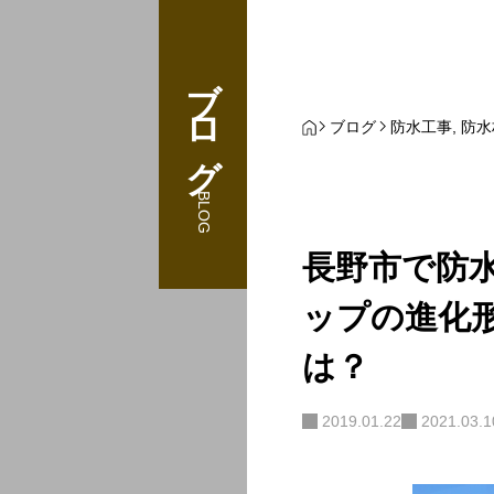
ブログ
ブログ
防水工事
,
防水
BLOG
長野市で防
ップの進化
は？
2019.01.22
2021.03.1