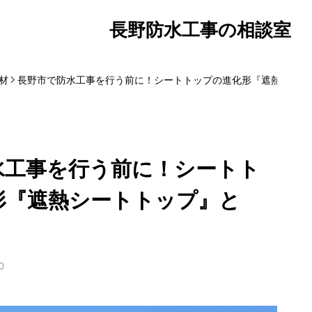
長野防水工事の相談室
材
長野市で防水工事を行う前に！シートトップの進化形『遮熱シート
水工事を行う前に！シートト
形『遮熱シートトップ』と
0