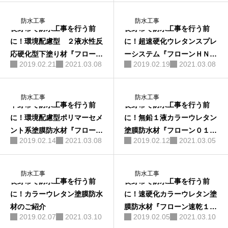
防水工事
防水工事
長野市で防水工事を行う前
長野市で防水工事を行う前
に！環境配慮型 ２液水性反
に！超速硬化ウレタンスプレ
応硬化型下塗り材『フローン
ーシステム『フローンＨＮＴ
2019.02.21
2021.03.08
2019.02.19
2021.03.08
エコプラ速乾』
スプレー』
防水工事
防水工事
中野市で防水工事を行う前
長野市で防水工事を行う前
に！環境配慮型ポリマーセメ
に！無鉛１液カラーウレタン
ント系塗膜防水材『フローン
塗膜防水材『フローン０１』
2019.02.14
2021.03.08
2019.02.12
2021.03.05
無機防水』とは
とは
防水工事
防水工事
長野市で防水工事を行う前
長野市で防水工事を行う前
に！カラーウレタン塗膜防水
に！速硬化カラーウレタン塗
材のご紹介
膜防水材『フローン速乾１１
2019.02.07
2021.03.10
2019.02.05
2021.03.10
０』とは？