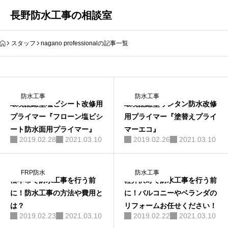
長野防水工事の相談室
スタッフ
nagano professionalの記事一覧
防水工事
防水工事
環境配慮型塩ビシート改修用
環境配慮型ウレタン防水改修
プライマー『フローン塩ビシ
用プライマー『塗替えプライ
ート防水面用プライマー』
マーエコ』
2019.02.28
2021.03.10
2019.02.26
2021.03.10
FRP防水
防水工事
松本市で防水工事を行う前
軽井沢町で防水工事を行う前
に！防水工事の方法や費用と
に！バルコニーやベランダの
は？
リフォームお任せください！
2019.02.23
2021.03.10
2019.02.22
2021.03.10